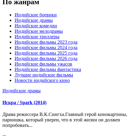
По жанрам
Индийские боевики
Индийские драмы
Индийские комедии
Индийские мелодрамы
Индийские триллеры
Индийские фильмы 2023 года
Индийские фильмы 2024 года
Индийские фильмы 2025 года
Индийские фильмы 2026 года
Индийские фильмы ужасов
Индийские фильмы фантастика
Лучшие индийские фильмы
Новости индийского кино
Индийские драмы
Искра / Spark (2014)
Драма режиссера В.К.Сингха.Главный герой кинокартины,
парнишка, который уверен, что в этой жизни он должен
попробовать...