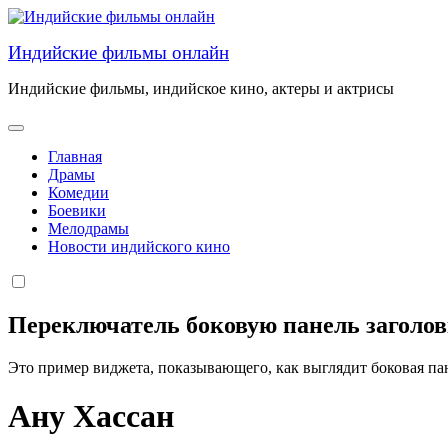
Перейти
к
Индийские фильмы онлайн
содержанию
Индийские фильмы, индийское кино, актеры и актрисы
Главная
Драмы
Комедии
Боевики
Мелодрамы
Новости индийского кино
Переключатель боковую панель заголо
Это пример виджета, показывающего, как выглядит боковая па
Ану Хассан