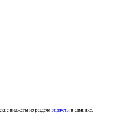
ские виджеты из раздела
виджеты
в админке.