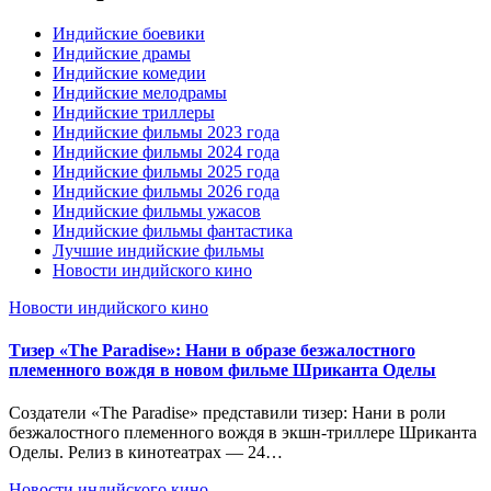
Индийские боевики
Индийские драмы
Индийские комедии
Индийские мелодрамы
Индийские триллеры
Индийские фильмы 2023 года
Индийские фильмы 2024 года
Индийские фильмы 2025 года
Индийские фильмы 2026 года
Индийские фильмы ужасов
Индийские фильмы фантастика
Лучшие индийские фильмы
Новости индийского кино
Новости индийского кино
Тизер «The Paradise»: Нани в образе безжалостного
племенного вождя в новом фильме Шриканта Оделы
Создатели «The Paradise» представили тизер: Нани в роли
безжалостного племенного вождя в экшн-триллере Шриканта
Оделы. Релиз в кинотеатрах — 24…
Новости индийского кино