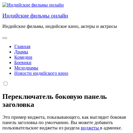
Перейти
к
Индийские фильмы онлайн
содержанию
Индийские фильмы, индийское кино, актеры и актрисы
Главная
Драмы
Комедии
Боевики
Мелодрамы
Новости индийского кино
Переключатель боковую панель
заголовка
Это пример виджета, показывающего, как выглядит боковая
панель заголовка по умолчанию. Вы можете добавить
пользовательские виджеты из раздела
виджеты
в админке.