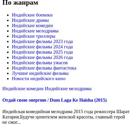
По жанрам
Индийские боевики
Индийские драмы
Индийские комедии
Индийские мелодрамы
Индийские триллеры
Индийские фильмы 2023 года
Индийские фильмы 2024 года
Индийские фильмы 2025 года
Индийские фильмы 2026 года
Индийские фильмы ужасов
Индийские фильмы фантастика
Лучшие индийские фильмы
Новости индийского кино
Индийские комедии
Индийские мелодрамы
Отдай свою энергию / Dum Laga Ke Haisha (2015)
Индийская комедийная мелодрама 2015 года режиссера Шарат
Катария.Будучи ценителем женской красоты, главный герой
не смог...