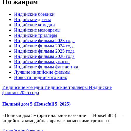
По жанрам
Индийские боевики
Индийские драмы
Индийские комедии
Индийские мелодрамы
Индийские триллеры
Индийские фильмы 2023 года
Индийские фильмы 2024 года
Индийские фильмы 2025 года
Индийские фильмы 2026 года
Индийские фильмы ужасов
Индийские фильмы фантастика
Лучшие индийские фильмы
Новости индийского кино
Индийские комедии
Индийские триллеры
Индийские
фильмы 2025 года
Полный дом 5 (Housefull 5, 2025)
«Полный дом 5» (оригинальное название — Housefull 5) —
индийская комедийная драма с элементами триллера...
Индийские боевики