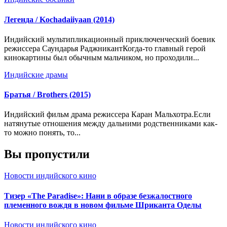
Легенда / Kochadaiiyaan (2014)
Индийский мультипликационный приключенческий боевик
режиссера Саундарья РаджникантКогда-то главный герой
кинокартины был обычным мальчиком, но проходили...
Индийские драмы
Братья / Brothers (2015)
Индийский фильм драма режиссера Каран Мальхотра.Если
натянутые отношения между дальними родственниками как-
то можно понять, то...
Вы пропустили
Новости индийского кино
Тизер «The Paradise»: Нани в образе безжалостного
племенного вождя в новом фильме Шриканта Оделы
Новости индийского кино