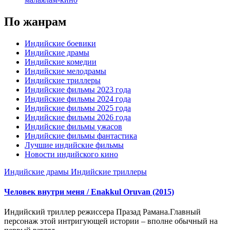
По жанрам
Индийские боевики
Индийские драмы
Индийские комедии
Индийские мелодрамы
Индийские триллеры
Индийские фильмы 2023 года
Индийские фильмы 2024 года
Индийские фильмы 2025 года
Индийские фильмы 2026 года
Индийские фильмы ужасов
Индийские фильмы фантастика
Лучшие индийские фильмы
Новости индийского кино
Индийские драмы
Индийские триллеры
Человек внутри меня / Enakkul Oruvan (2015)
Индийский триллер режиссера Празад Рамана.Главный
персонаж этой интригующей истории – вполне обычный на