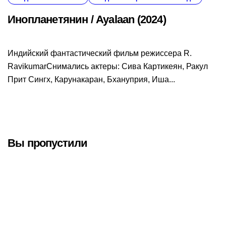
Инопланетянин / Ayalaan (2024)
Индийский фантастический фильм режиссера R.
RavikumarСнимались актеры: Сива Картикеян, Ракул
Прит Сингх, Карунакаран, Бхануприя, Иша...
Вы пропустили