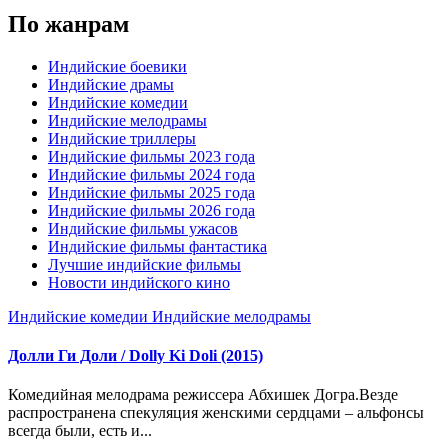
По жанрам
Индийские боевики
Индийские драмы
Индийские комедии
Индийские мелодрамы
Индийские триллеры
Индийские фильмы 2023 года
Индийские фильмы 2024 года
Индийские фильмы 2025 года
Индийские фильмы 2026 года
Индийские фильмы ужасов
Индийские фильмы фантастика
Лучшие индийские фильмы
Новости индийского кино
Индийские комедии
Индийские мелодрамы
Долли Ги Доли / Dolly Ki Doli (2015)
Комедийная мелодрама режиссера Абхишек Догра.Везде
распространена спекуляция женскими сердцами – альфонсы
всегда были, есть и...