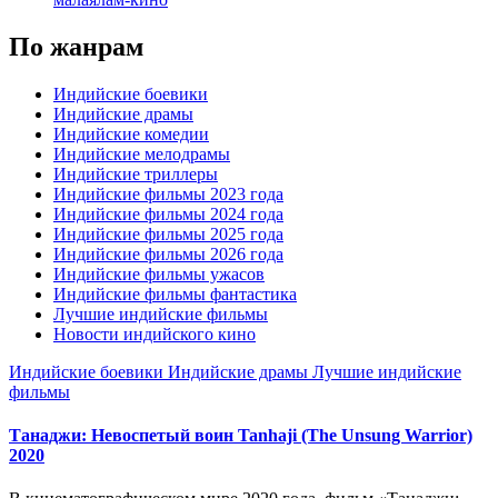
По жанрам
Индийские боевики
Индийские драмы
Индийские комедии
Индийские мелодрамы
Индийские триллеры
Индийские фильмы 2023 года
Индийские фильмы 2024 года
Индийские фильмы 2025 года
Индийские фильмы 2026 года
Индийские фильмы ужасов
Индийские фильмы фантастика
Лучшие индийские фильмы
Новости индийского кино
Индийские боевики
Индийские драмы
Лучшие индийские
фильмы
Танаджи: Невоспетый воин Tanhaji (The Unsung Warrior)
2020