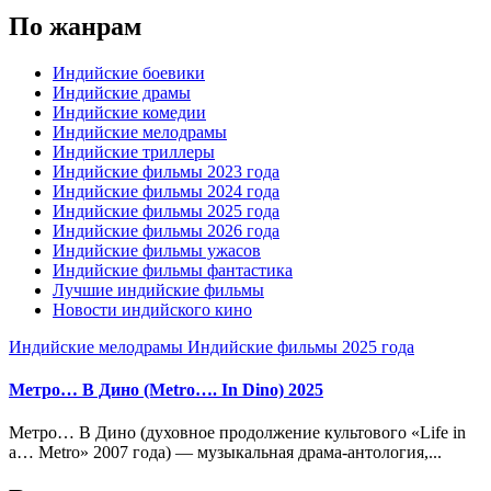
По жанрам
Индийские боевики
Индийские драмы
Индийские комедии
Индийские мелодрамы
Индийские триллеры
Индийские фильмы 2023 года
Индийские фильмы 2024 года
Индийские фильмы 2025 года
Индийские фильмы 2026 года
Индийские фильмы ужасов
Индийские фильмы фантастика
Лучшие индийские фильмы
Новости индийского кино
Индийские мелодрамы
Индийские фильмы 2025 года
Метро… В Дино (Metro…. In Dino) 2025
Метро… В Дино (духовное продолжение культового «Life in
a… Metro» 2007 года) — музыкальная драма-антология,...