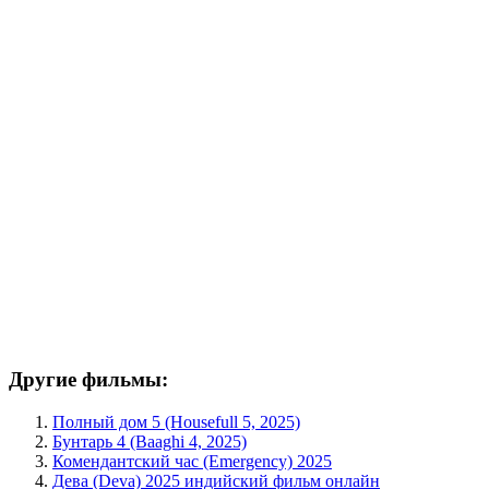
Другие фильмы:
Полный дом 5 (Housefull 5, 2025)
Бунтарь 4 (Baaghi 4, 2025)
Комендантский час (Emergency) 2025
Дева (Deva) 2025 индийский фильм онлайн