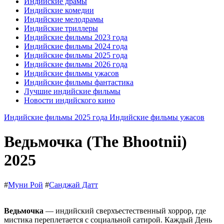
Индийские драмы
Индийские комедии
Индийские мелодрамы
Индийские триллеры
Индийские фильмы 2023 года
Индийские фильмы 2024 года
Индийские фильмы 2025 года
Индийские фильмы 2026 года
Индийские фильмы ужасов
Индийские фильмы фантастика
Лучшие индийские фильмы
Новости индийского кино
Индийские фильмы 2025 года
Индийские фильмы ужасов
Ведьмочка (The Bhootnii)
2025
#
Муни Рой
#
Санджай Датт
Ведьмочка
— индийский сверхъестественный хоррор, где
мистика переплетается с социальной сатирой. Каждый День