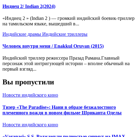
Индиец 2/ Indian 2(2024)
«Индиец 2 » (Indian 2 ) — громкий индийский боевик-триллер
на тамильском языке, вышедший в...
Индийские драмы
Индийские триллеры
Человек внутри меня / Enakkul Oruvan (2015)
Индийский триллер режиссера Празад Рамана.Главный
персонаж этой интригующей истории – вполне обычный на
первый взгляд...
Вы пропустили
Новости индийского кино
Тизер «The Paradise»: Нани в образе безжалостного
племенного вождя в новом фильме Шриканта Оделы
Новости индийского кино
«Varanasi» S.S. Раджамули полностью снимут на IMAX —