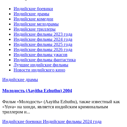
Индийские боевики
Индийские драмы
Индийские комедии
Индийские мелодрамы
Индийские триллеры
Индийские фильмы 2023 года
Индийские фильмы 2024 года
Индийские фильмы 2025 года
Индийские фильмы 2026 года
Индийские фильмы ужасов
Индийские фильмы фантастика
Лучшие индийские фильмы
Новости индийского кино
Индийские драмы
Молодость (Aayitha Ezhuthu) 2004
Фильм «Молодость» (Aayitha Ezhuthu), также известный как
«Yuva» на хинди, является индийским криминальным
триллером и...
Индийские боевики
Индийские фильмы 2024 года