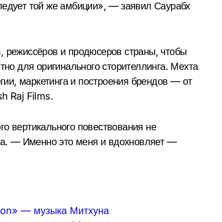
едует той же амбиции», — заявил Саурабх
, режиссёров и продюсеров страны, чтобы
тно для оригинального сторителлинга. Мехта
егии, маркетинга и построения брендов — от
sh Raj Films.
о вертикального повествования не
та. — Именно это меня и вдохновляет —
oon» — музыка Митхуна