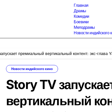
Главная
Драмы
Комедии
Боевики
Мелодрамы
Новости индийского 
запускает премиальный вертикальный контент: экс-глава Y
Новости индийского кино
Story TV запуска
вертикальный кон