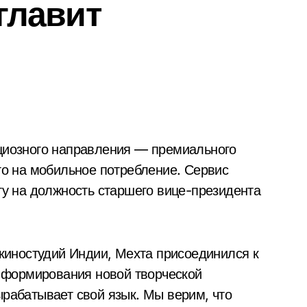
зглавит
го на мобильное потребление. Сервис
ту на должность старшего вице-президента
 киностудий Индии, Мехта присоединился к
и формирования новой творческой
рабатывает свой язык. Мы верим, что