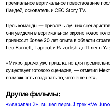
премиальное вертикальное повествование посл
Пандей, основатель и CEO Story TV.
Цель команды — привлечь лучших сценаристов
они увидели в вертикальном экране новое поло
привносит более 20 лет опыта в области страт
Leo Burnett, Taproot и Razorfish до 11 лет в Ya
«Микро-драма уже пришла, но для премиальног
существует готового сценария, — отметил Мех
возможность создавать то, чего ещё нет».
Другие фильмы:
«Аварапан 2»: вышел первый трек «Ve Jun