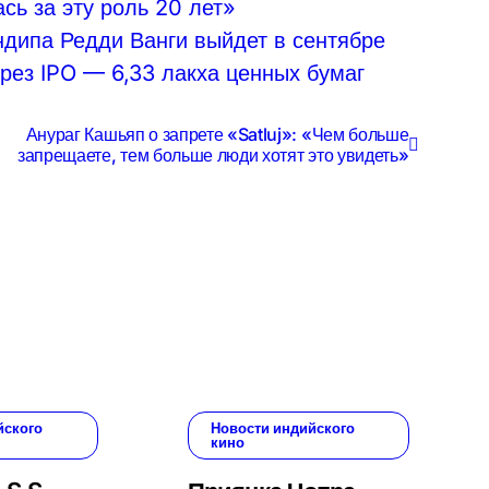
сь за эту роль 20 лет»
дипа Редди Ванги выйдет в сентябре
ерез IPO — 6,33 лакха ценных бумаг
Анураг Кашьяп о запрете «Satluj»: «Чем больше
запрещаете, тем больше люди хотят это увидеть»
йского
Новости индийского
кино