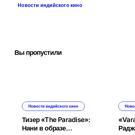
Новости индийского кино
Вы пропустили
Новости индийского кино
Ново
Тизер «The Paradise»:
«Vara
Нани в образе
Радж