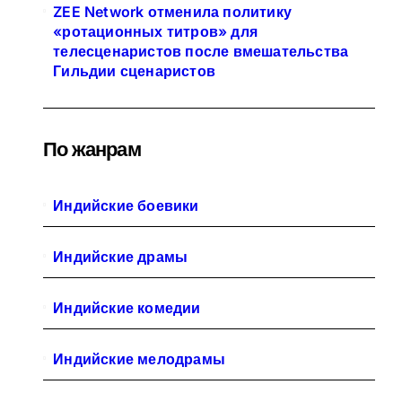
ZEE Network отменила политику
«ротационных титров» для
телесценаристов после вмешательства
Гильдии сценаристов
По жанрам
Индийские боевики
Индийские драмы
Индийские комедии
Индийские мелодрамы