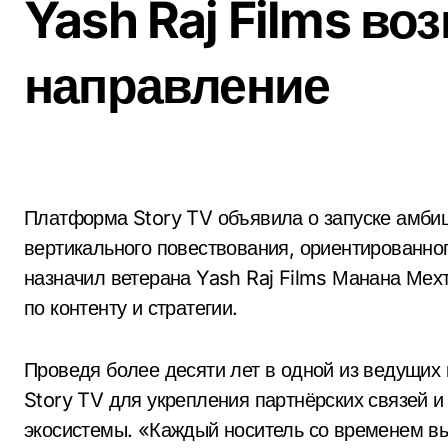
Yash Raj Films во
направление
Платформа Story TV объявила о запуске амбициозного направления — премиального
вертикального повествования, ориентированно
назначил ветерана Yash Raj Films Манана Мех
по контенту и стратегии.
Проведя более десяти лет в одной из ведущих
Story TV для укрепления партнёрских связей 
экосистемы. «Каждый носитель со временем вы