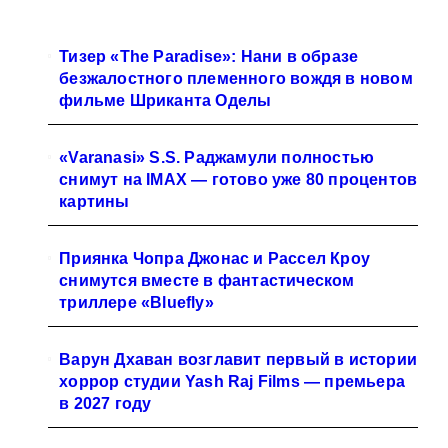
Тизер «The Paradise»: Нани в образе
безжалостного племенного вождя в новом
фильме Шриканта Оделы
«Varanasi» S.S. Раджамули полностью
снимут на IMAX — готово уже 80 процентов
картины
Приянка Чопра Джонас и Рассел Кроу
снимутся вместе в фантастическом
триллере «Bluefly»
Варун Дхаван возглавит первый в истории
хоррор студии Yash Raj Films — премьера
в 2027 году