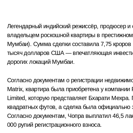
Легендарный индийский режиссёр, продюсер и сценарист Виду Винод Чопра стал
владельцем роскошной квартиры в престижном
Мумбаи). Сумма сделки составила 7,75 кроров 
тысяч долларов США — впечатляющая инвести
дорогих локаций Мумбаи.
Согласно документам о регистрации недвижимо
Matrix, квартира была приобретена у компании 
Limited, которую представляет Бхарати Мехра.
квадратных футов, а сделка была официально з
Согласно документам, Чопра выплатил 46,5 лак
000 рупий регистрационного взноса.