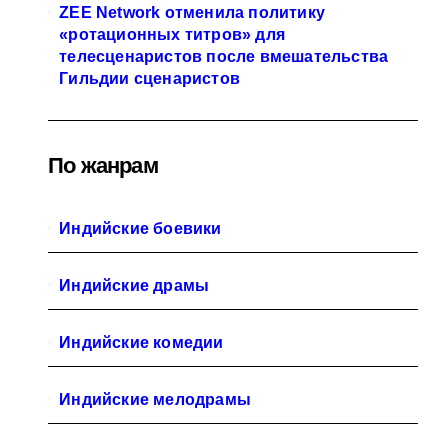
ZEE Network отменила политику
«ротационных титров» для
телесценаристов после вмешательства
Гильдии сценаристов
По жанрам
Индийские боевики
Индийские драмы
Индийские комедии
Индийские мелодрамы