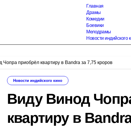
Главная
Драмы
Комедии
Боевики
Мелодрамы
Новости индийского 
 Чопра приобрёл квартиру в Bandra за 7,75 кроров
Новости индийского кино
Виду Винод Чопр
квартиру в Bandra