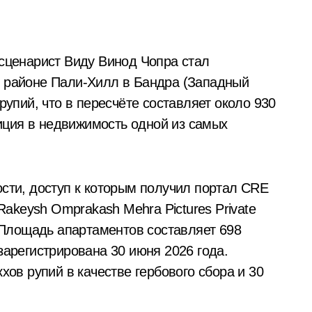
 районе Пали-Хилл в Бандра (Западный
рупий, что в пересчёте составляет около 930
ция в недвижимость одной из самых
сти, доступ к которым получил портал CRE
Rakeysh Omprakash Mehra Pictures Private
 Площадь апартаментов составляет 698
арегистрирована 30 июня 2026 года.
хов рупий в качестве гербового сбора и 30