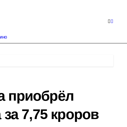
кино
а приобрёл
 за 7,75 кроров