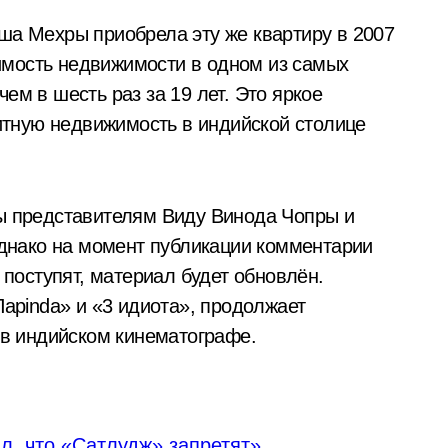
а Мехры приобрела эту же квартиру в 2007
оимость недвижимости в одном из самых
м в шесть раз за 19 лет. Это яркое
итную недвижимость в индийской столице
ы представителям Виду Винода Чопры и
однако на момент публикации комментарии
 поступят, материал будет обновлён.
арinda» и «3 идиота», продолжает
 в индийском кинематографе.
л, что «Сатлудж» запретят»